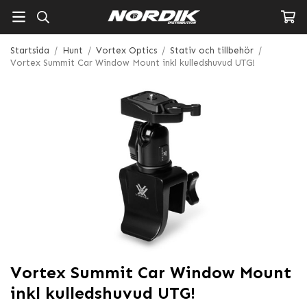
Startsida
/
Hunt
/
Vortex Optics
/
Stativ och tillbehör
/
Vortex Summit Car Window Mount inkl kulledshuvud UTG!
Vortex Summit Car Window Mount
inkl kulledshuvud UTG!