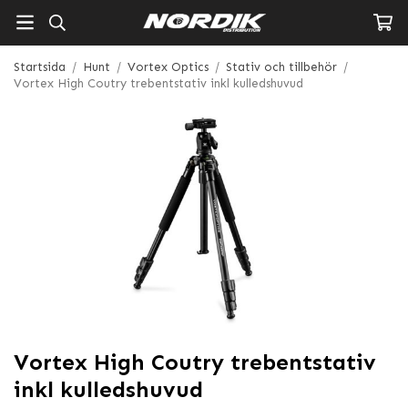
Startsida
/
Hunt
/
Vortex Optics
/
Stativ och tillbehör
/
Vortex High Coutry trebentstativ inkl kulledshuvud
Vortex High Coutry trebentstativ
inkl kulledshuvud