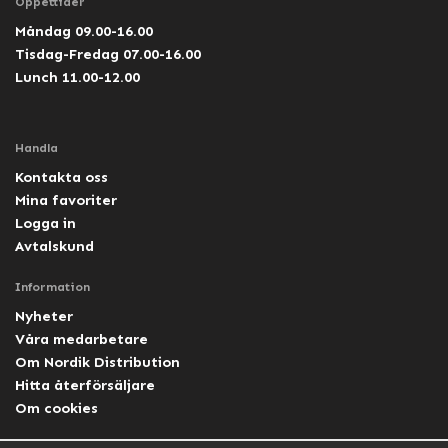
Öppettider
Måndag 09.00-16.00
Tisdag-Fredag 07.00-16.00
Lunch 11.00-12.00
Handla
Kontakta oss
Mina favoriter
Logga in
Avtalskund
Information
Nyheter
Våra medarbetare
Om Nordik Distribution
Hitta återförsäljare
Om cookies