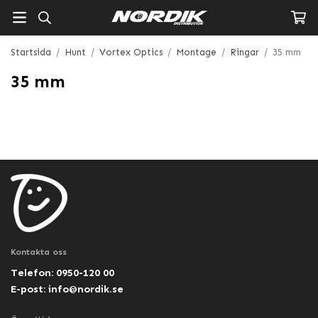
Startsida
/
Hunt
/
Vortex Optics
/
Montage
/
Ringar
/
35 mm
35 mm
Kontakta oss
Telefon: 0950-120 00
E-post:
info@nordik.se