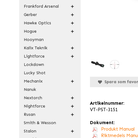
Frankford Arsenal
Gerber
Hawke Optics
Hogue
Hooyman
Kalix Teknik
Lightforce
Lockdown
Lucky Shot
Mechanix
Spara som favor
Nanuk
Nextorch
Artikelnummer:
Nightforce
VT-PST-3151
Rusan
Dokument:
Smith & Wesson
Produkt Manual
Stalon
Riktmedels Manu