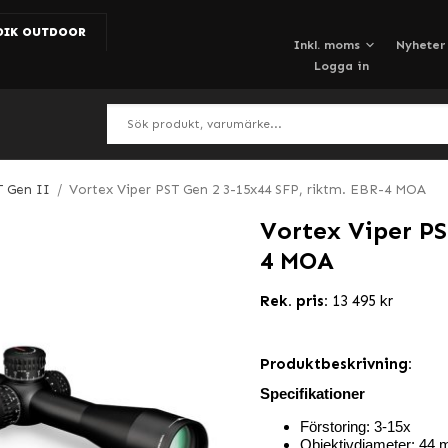
DIK OUTDOOR
Nyheter
Logga in
T Gen II
/
Vortex Viper PST Gen 2 3-15x44 SFP, riktm. EBR-4 MOA
Vortex Viper PS
4 MOA
Rek. pris:
13 495 kr
Produktbeskrivning:
Specifikationer
Förstoring: 3-15x
Objektivdiameter: 44