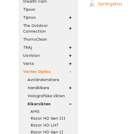
Stealth Cam
Sprängskiss
Tipsun
Tipton
The Outdoor
Connection
ThorroClean
TRAJ
Uovision
Varta
Vortex Optics
Avståndsmätare
Handkikare
Holografiska sikten
Kikarsikten
AMG
Razor HD Gen III
Razor HD LHT
Razor HD Gen II