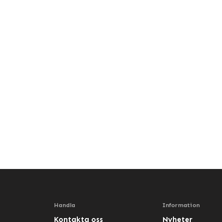
Handla
Information
Kontakta oss
Nyheter