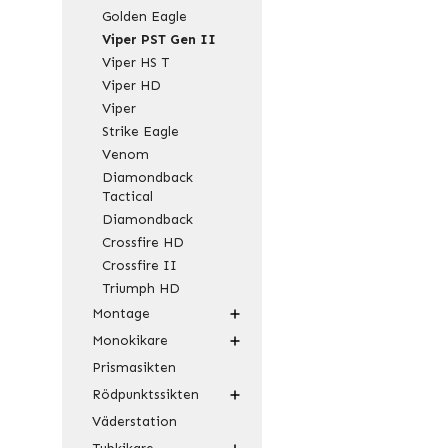
Golden Eagle
Viper PST Gen II
Viper HS T
Viper HD
Viper
Strike Eagle
Venom
Diamondback
Tactical
Diamondback
Crossfire HD
Crossfire II
Triumph HD
Montage
Monokikare
Prismasikten
Rödpunktssikten
Väderstation