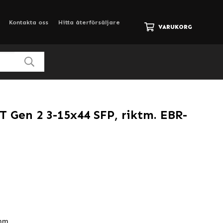
Kontakta oss
Hitta återförsäljare
VARUKORG
T Gen 2 3-15x44 SFP, riktm. EBR-
 mm