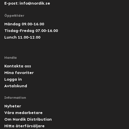
E-post:
info@nordik.se
Öppettider
Måndag 09.00-16.00
Tisdag-Fredag 07.00-16.00
Lunch 11.00-12.00
Handla
Kontakta oss
Mina favoriter
Logga in
Avtalskund
Information
Nyheter
Våra medarbetare
Om Nordik Distribution
Hitta återförsäljare