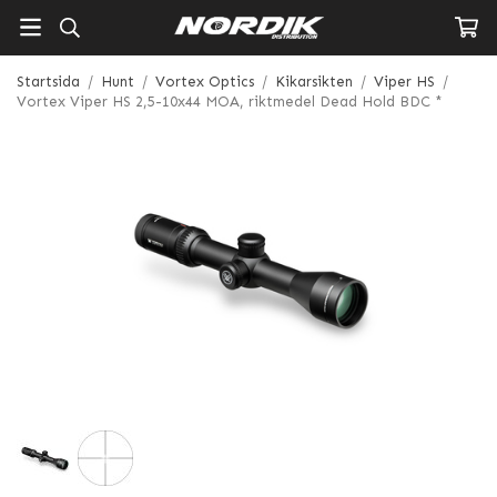
Startsida
/
Hunt
/
Vortex Optics
/
Kikarsikten
/
Viper HS
/
Vortex Viper HS 2,5-10x44 MOA, riktmedel Dead Hold BDC *