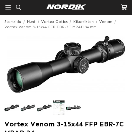
Startsida
/
Hunt
/
Vortex Optics
/
Kikarsikten
/
Venom
/
Vortex Venom 3-15x44 FFP EBR-7C MRAD 34 mm
Vortex Venom 3-15x44 FFP EBR-7C