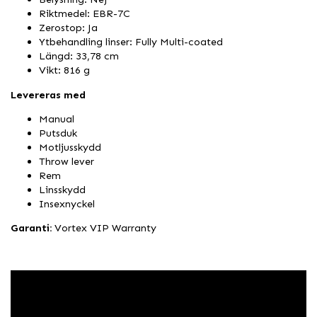
Riktmedel: EBR-7C
Zerostop: Ja
Ytbehandling linser: Fully Multi-coated
Längd: 33,78 cm
Vikt: 816 g
Levereras med
Manual
Putsduk
Motljusskydd
Throw lever
Rem
Linsskydd
Insexnyckel
Garanti:
Vortex VIP Warranty