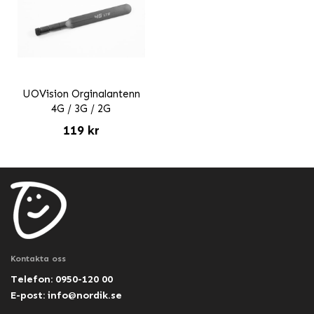
UOVision Orginalantenn
4G / 3G / 2G
119 kr
Kontakta oss
Telefon: 0950-120 00
E-post:
info@nordik.se