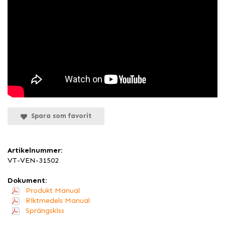
Spara som favorit
Artikelnummer:
VT-VEN-31502
Dokument:
Produkt Manual
Riktmedels Manual
Sprängskiss