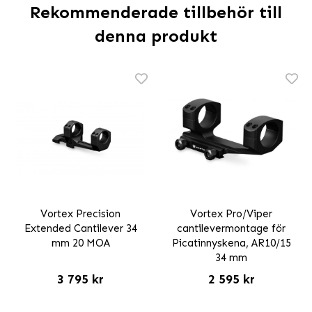
Rekommenderade tillbehör till
denna produkt
Vortex Precision
Vortex Pro/Viper
Extended Cantilever 34
cantilevermontage för
mm 20 MOA
Picatinnyskena, AR10/15
34 mm
3 795 kr
2 595 kr