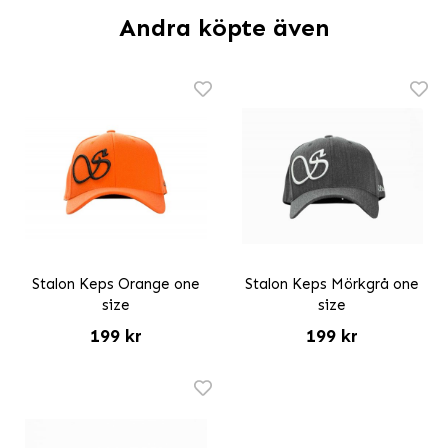
Andra köpte även
Stalon Keps Orange one
Stalon Keps Mörkgrå one
size
size
199 kr
199 kr