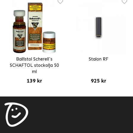
Ballistol Scherell´s
Stalon RF
SCHAFTOL stockolja 50
ml
139 kr
925 kr