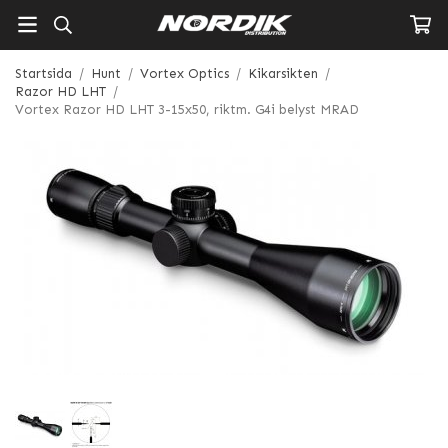
Startsida
/
Hunt
/
Vortex Optics
/
Kikarsikten
/
Razor HD LHT
/
Vortex Razor HD LHT 3-15x50, riktm. G4i belyst MRAD