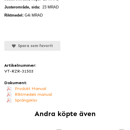
Justerområde, sida:
23 MRAD
Riktmedel:
G4i MRAD
Spara som favorit
Artikelnummer:
VT-RZR-31503
Dokument:
Produkt Manual
Riktmedels manual
Sprängskiss
Andra köpte även