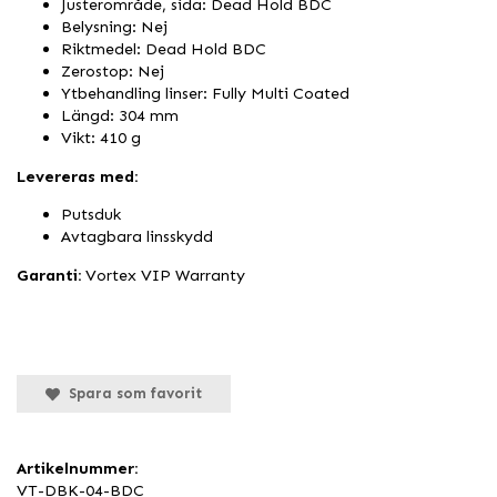
Justerområde, sida: Dead Hold BDC
Belysning: Nej
Riktmedel: Dead Hold BDC
Zerostop: Nej
Ytbehandling linser: Fully Multi Coated
Längd: 304 mm
Vikt: 410 g
Levereras med:
Putsduk
Avtagbara linsskydd
Garanti:
Vortex VIP Warranty
Spara som favorit
Artikelnummer:
VT-DBK-04-BDC