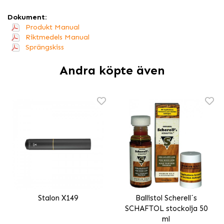
Dokument:
Produkt Manual
Riktmedels Manual
Sprängskiss
Andra köpte även
Stalon X149
Ballistol Scherell´s
SCHAFTOL stockolja 50
ml