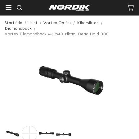
Startsida
/
Hunt
/
Vortex Optics
/
Kikarsikten
/
Diamondback
/
Vortex Diamondback 4-12x40, riktm. Dead Hold BDC