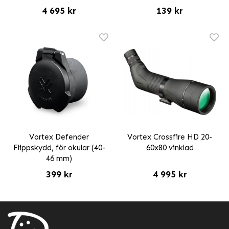
4 695 kr
139 kr
Vortex Defender
Vortex Crossfire HD 20-
Flippskydd, för okular (40-
60x80 vinklad
46 mm)
399 kr
4 995 kr