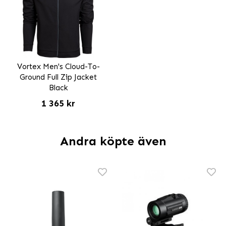
Vortex Men's Cloud-To-
Ground Full Zip Jacket
Black
1 365 kr
Andra köpte även