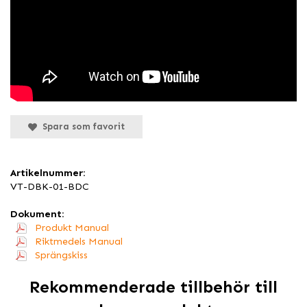
Spara som favorit
Artikelnummer:
VT-DBK-01-BDC
Dokument:
Produkt Manual
Riktmedels Manual
Sprängskiss
Rekommenderade tillbehör till