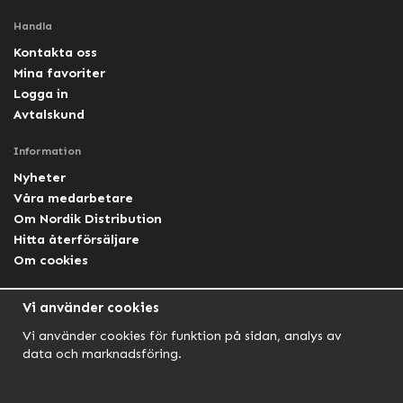
Handla
Kontakta oss
Mina favoriter
Logga in
Avtalskund
Information
Nyheter
Våra medarbetare
Om Nordik Distribution
Hitta återförsäljare
Om cookies
Följ oss
Vi använder cookies
Facebook Nordik
Vi använder cookies för funktion på sidan, analys av
Facebook Lightforce Sweden
data och marknadsföring.
YouTube
Instagram