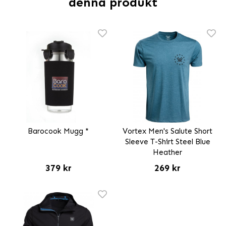
denna produkt
Barocook Mugg *
Vortex Men's Salute Short
Sleeve T-Shirt Steel Blue
Heather
379 kr
269 kr