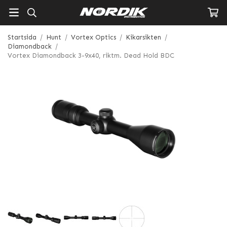
Startsida
/
Hunt
/
Vortex Optics
/
Kikarsikten
/
Diamondback
/
Vortex Diamondback 3-9x40, riktm. Dead Hold BDC