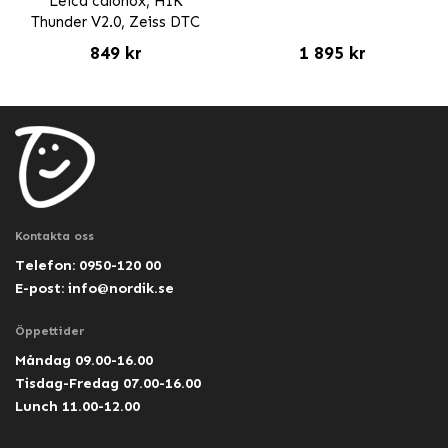
Leica calonox, HIK
Thunder V2.0, Zeiss DTC
849 kr
1 895 kr
Kontakta oss
Telefon: 0950-120 00
E-post:
info@nordik.se
Öppettider
Måndag 09.00-16.00
Tisdag-Fredag 07.00-16.00
Lunch 11.00-12.00