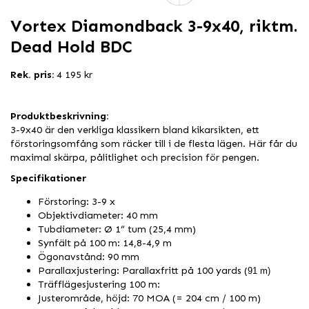
Vortex Diamondback 3-9x40, riktm.
Dead Hold BDC
Rek. pris:
4 195 kr
Produktbeskrivning:
3-9x40 är den verkliga klassikern bland kikarsikten, ett
förstoringsomfång som räcker till i de flesta lägen. Här får du
maximal skärpa, pålitlighet och precision för pengen.
Specifikationer
Förstoring: 3-9 x
Objektivdiameter: 40 mm
Tubdiameter: Ø 1” tum (25,4 mm)
Synfält på 100 m: 14,8-4,9 m
Ögonavstånd: 90 mm
Parallaxjustering: Parallaxfritt på 100 yards (
91 m)
Träfflägesjustering 100 m:
Justerområde, höjd: 70 MOA (= 204 cm / 100 m)