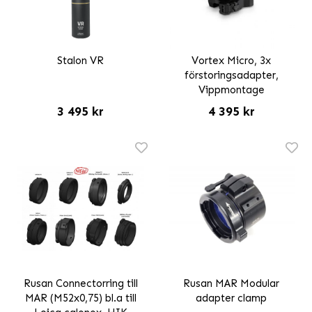
Stalon VR
Vortex Micro, 3x
förstoringsadapter,
Vippmontage
3 495 kr
4 395 kr
Rusan Connectorring till
Rusan MAR Modular
MAR (M52x0,75) bl.a till
adapter clamp