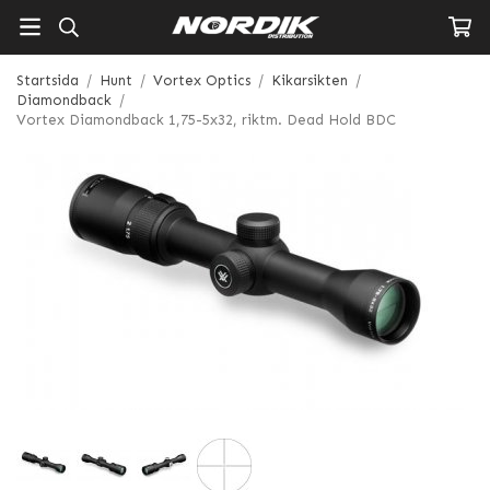
Startsida
/
Hunt
/
Vortex Optics
/
Kikarsikten
/
Diamondback
/
Vortex Diamondback 1,75-5x32, riktm. Dead Hold BDC