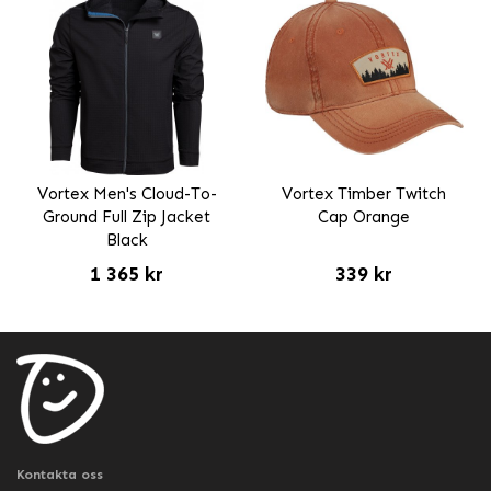
Vortex Men's Cloud-To-
Vortex Timber Twitch
Ground Full Zip Jacket
Cap Orange
Black
1 365 kr
339 kr
Kontakta oss