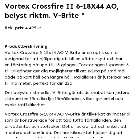
Vortex Crossfire II 6-18X44 AO,
belyst riktm. V-Brite *
Rek. pris:
4 495 kr
Produktbeskrivning:
Vortex Crossfire 6-18x44 AO V-Brite är en optik som är
designad för att hjälpa dig att bli en bättre skytt och har
en förstoring på upp till 18 gånger. Förstoringen i spannet 6
till 18 gånger ger dig möjligheter till att skjuta på små mål
både på kort håll och längre håll. Parallaxen är justerbar ned
till nio meter, perfekt för din 22a.
Det belysta riktmedlet V-Brite gör att du snabbt kan justera
siktpunkten för olika ljusförhållanden, vilket ger enkel och
exakt träffsäkerhet.
Vortex Crossfire 6-18x44 AO V-Brite är tillverkat av material
som är konstruerade för att tåla tuffa förhållanden, den
är vattentät och stötsäker. Det är också lätt och enkelt att
montera och använda. Det här kikarsiktet hjälper dig att