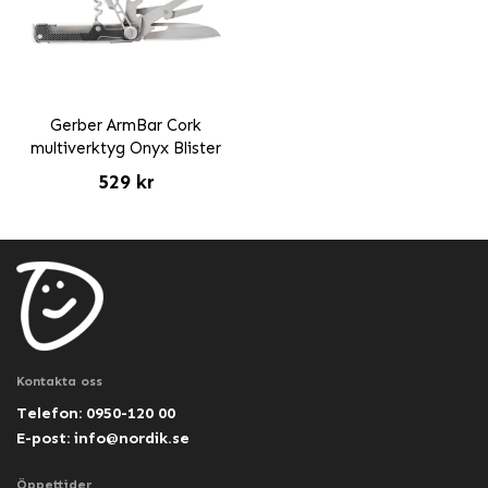
Gerber ArmBar Cork
multiverktyg Onyx Blister
529 kr
Kontakta oss
Telefon: 0950-120 00
E-post:
info@nordik.se
Öppettider