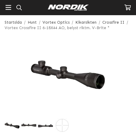
Startsida
/
Hunt
/
Vortex Optics
/
Kikarsikten
/
Crossfire II
/
Vortex Crossfire II 6-18X44 AO, belyst riktm. V-Brite *