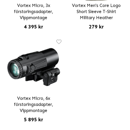
Vortex Micro, 3x
Vortex Men's Core Logo
förstoringsadapter,
Short Sleeve T-Shirt
Vippmontage
Military Heather
4 395 kr
279 kr
Vortex Micro, 6x
förstoringsadapter,
Vippmontage
5 895 kr