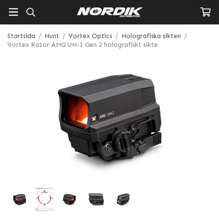
Startsida
/
Hunt
/
Vortex Optics
/
Holografiska sikten
/
Vortex Razor AMG UH-1 Gen 2 holografiskt sikte