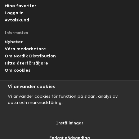
Mina favoriter
Logga in
Avtalskund
Information
Nyheter
Våra medarbetare
Om Nordik Distribution
Hitta återförsäljare
Om cookies
Följ oss
Vi använder cookies
Facebook Nordik
Vi använder cookies för funktion på sidan, analys av
Facebook Lightforce Sweden
data och marknadsföring.
YouTube
Instagram
Inställningar
Endast nödvändiga