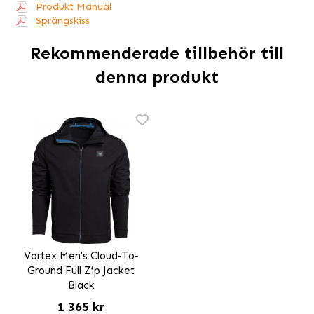
Produkt Manual
Sprängskiss
Rekommenderade tillbehör till
denna produkt
Vortex Men's Cloud-To-
Ground Full Zip Jacket
Black
1 365 kr