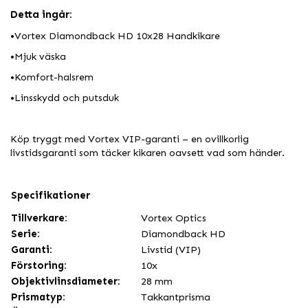
Detta ingår:
•
Vortex Diamondback HD 10x28 Handkikare
•
Mjuk väska
•
Komfort-halsrem
•
Linsskydd och putsduk
Köp tryggt med Vortex VIP-garanti – en ovillkorlig
livstidsgaranti som täcker kikaren oavsett vad som händer.
Specifikationer
Tillverkare:
Vortex Optics
Serie:
Diamondback HD
Garanti:
Livstid (VIP)
Förstoring:
10x
Objektivlinsdiameter:
28 mm
Prismatyp:
Takkantprisma