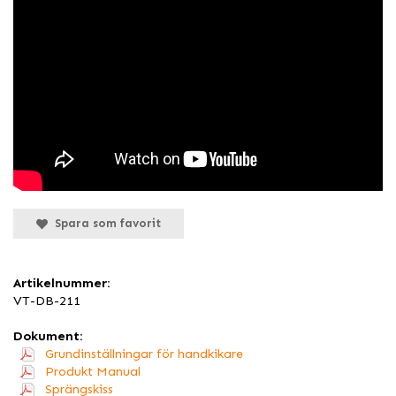
Spara som favorit
Artikelnummer:
VT-DB-211
Dokument:
Grundinställningar för handkikare
Produkt Manual
Sprängskiss