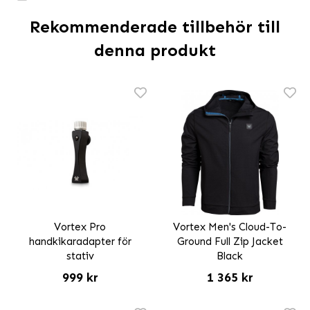
Rekommenderade tillbehör till
denna produkt
Vortex Pro
Vortex Men's Cloud-To-
handkikaradapter för
Ground Full Zip Jacket
stativ
Black
999 kr
1 365 kr