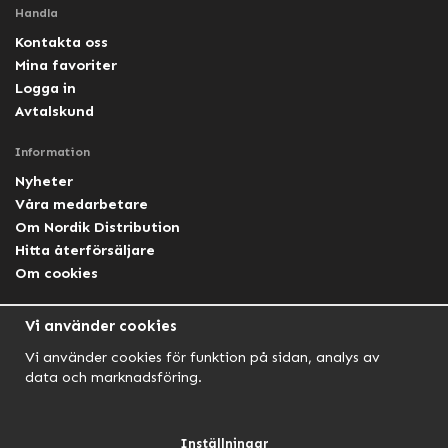
Handla
Kontakta oss
Mina favoriter
Logga in
Avtalskund
Information
Nyheter
Våra medarbetare
Om Nordik Distribution
Hitta återförsäljare
Om cookies
Följ oss
Vi använder cookies
Facebook Nordik
Vi använder cookies för funktion på sidan, analys av
Facebook Lightforce Sweden
data och marknadsföring.
YouTube
Instagram
Inställningar