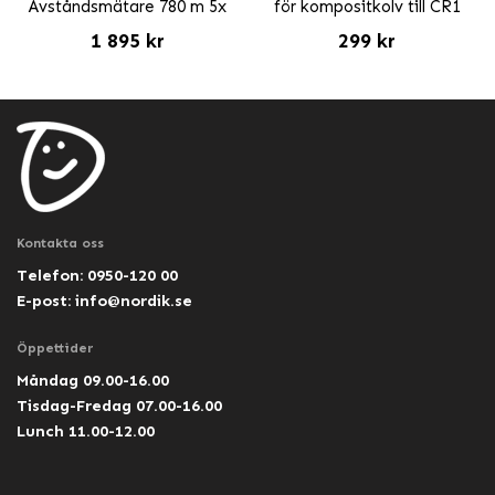
Avståndsmätare 780 m 5x
för kompositkolv till CR1
1 895 kr
299 kr
Kontakta oss
Telefon: 0950-120 00
E-post:
info@nordik.se
Öppettider
Måndag 09.00-16.00
Tisdag-Fredag 07.00-16.00
Lunch 11.00-12.00