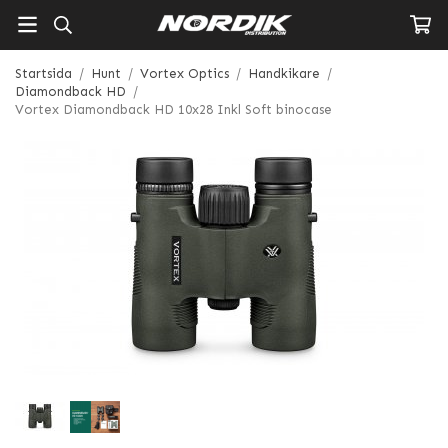
Startsida
/
Hunt
/
Vortex Optics
/
Handkikare
/
Diamondback HD
/
Vortex Diamondback HD 10x28 Inkl Soft binocase