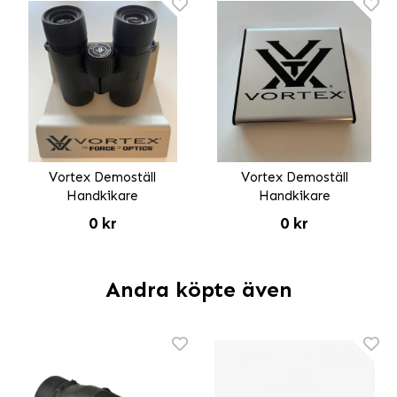
Vortex Demoställ
Vortex Demoställ
Handkikare
Handkikare
0 kr
0 kr
Andra köpte även