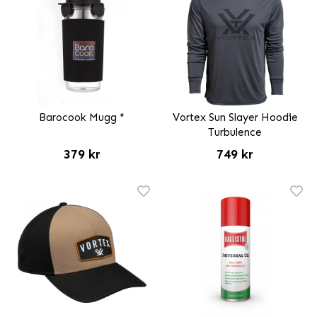
Barocook Mugg *
Vortex Sun Slayer Hoodie
Turbulence
379 kr
749 kr