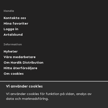
Handla
Kontakta oss
Mina favoriter
Logga in
Avtalskund
Information
Nyheter
Våra medarbetare
Om Nordik Distribution
Hitta återförsäljare
Om cookies
Följ oss
Vi använder cookies
Facebook Nordik
Vi använder cookies för funktion på sidan, analys av
Facebook Lightforce Sweden
data och marknadsföring.
YouTube
Instagram