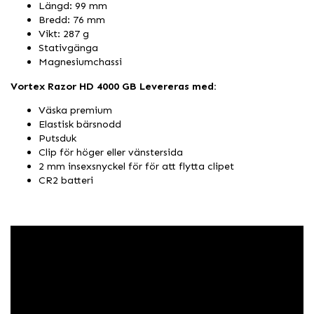
Längd: 99 mm
Bredd: 76 mm
Vikt: 287 g
Stativgänga
Magnesiumchassi
Vortex Razor HD 4000 GB Levereras med:
Väska premium
Elastisk bärsnodd
Putsduk
Clip för höger eller vänstersida
2 mm insexsnyckel för för att flytta clipet
CR2 batteri