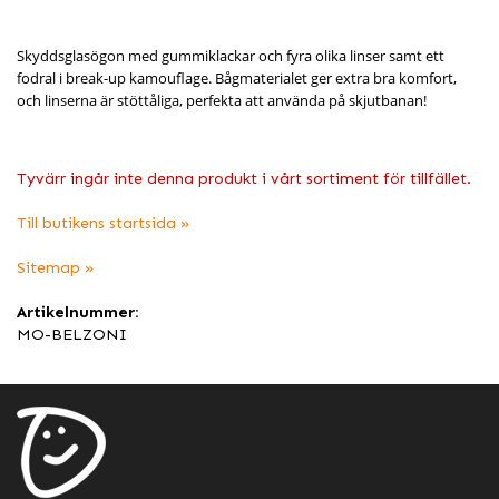
Skyddsglasögon med gummiklackar och fyra olika linser samt ett
fodral i break-up kamouflage.
Bågmaterialet ger extra bra komfort,
och linserna är stöttåliga, perfekta att använda på skjutbanan!
Tyvärr ingår inte denna produkt i vårt sortiment för tillfället.
Till butikens startsida »
Sitemap »
Artikelnummer:
MO-BELZONI