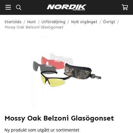
Startsida
/
Hunt
/
Utförsäljning
/
Nytt utgånget
/
Övrigt
/
Mossy Oak Belzoni Glasögonset
Mossy Oak Belzoni Glasögonset
Ny produkt som utgått ur sortimentet