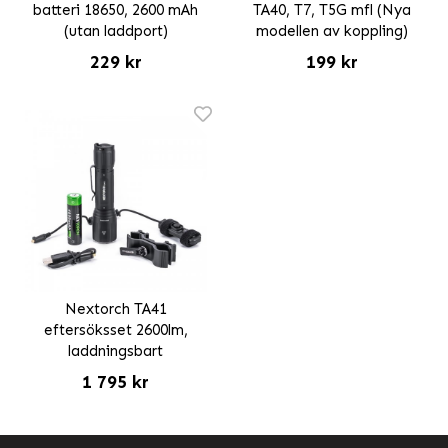
batteri 18650, 2600 mAh
TA40, T7, T5G mfl (Nya
(utan laddport)
modellen av koppling)
229 kr
199 kr
Nextorch TA41
eftersöksset 2600lm,
laddningsbart
1 795 kr