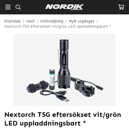
Startsida
/
Hunt
/
Utförsäljning
/
Nytt utgånget
/
Nextorch T5G eftersökset vit/grön LED uppladdningsbart *
Nextorch T5G eftersökset vit/grön
LED uppladdningsbart *