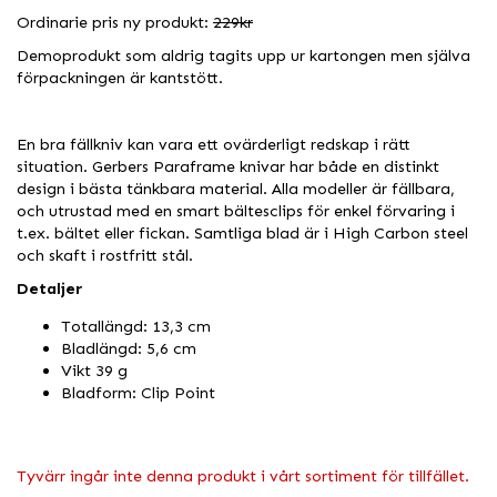
Ordinarie pris ny produkt:
229kr
Demoprodukt som aldrig tagits upp ur kartongen men själva
förpackningen är kantstött.
En bra fällkniv kan vara ett ovärderligt redskap i rätt
situation. Gerbers Paraframe knivar har både en distinkt
design i bästa tänkbara material. Alla modeller är fällbara,
och utrustad med en smart bältesclips för enkel förvaring i
t.ex. bältet eller fickan. Samtliga blad är i High Carbon steel
och skaft i rostfritt stål.
Detaljer
Totallängd: 13,3 cm
Bladlängd: 5,6 cm
Vikt 39 g
Bladform: Clip Point
Tyvärr ingår inte denna produkt i vårt sortiment för tillfället.