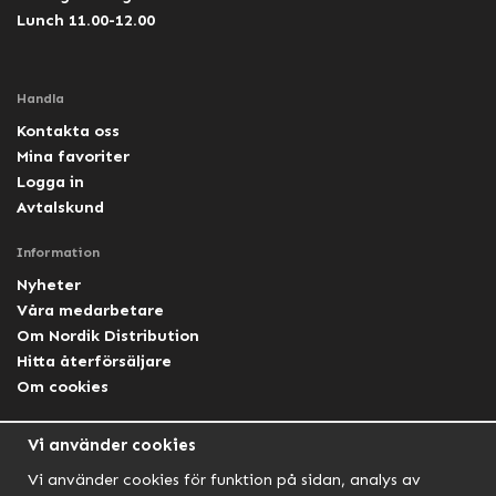
Lunch 11.00-12.00
Handla
Kontakta oss
Mina favoriter
Logga in
Avtalskund
Information
Nyheter
Våra medarbetare
Om Nordik Distribution
Hitta återförsäljare
Om cookies
Följ oss
Vi använder cookies
Facebook Nordik
Vi använder cookies för funktion på sidan, analys av
Facebook Lightforce Sweden