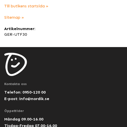
Till butikens startsida »
Sitemap »
Artikelnummer:
GER-UTF30
Kontakta oss
Telefon: 0950-120 00
E-post:
info@nordik.se
Öppettider
Måndag 09.00-16.00
Tisdag-Fredag 07.00-16.00