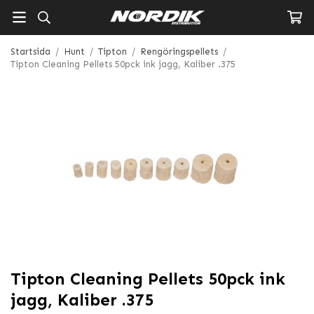
Startsida
/
Hunt
/
Tipton
/
Rengöringspellets
/
Tipton Cleaning Pellets 50pck ink jagg, Kaliber .375
Tipton Cleaning Pellets 50pck ink
jagg, Kaliber .375