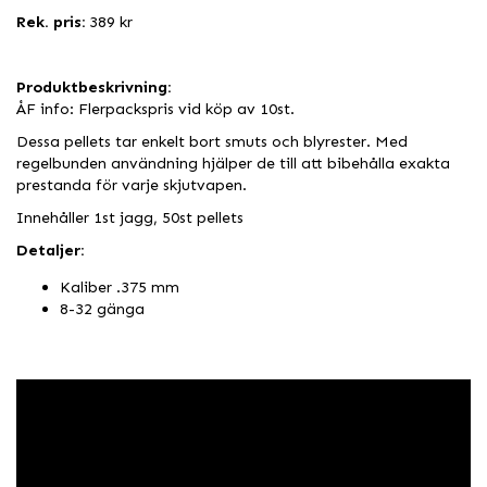
Rek. pris:
389 kr
Produktbeskrivning:
ÅF info: Flerpackspris vid köp av 10st.
Dessa pellets tar enkelt bort smuts och blyrester. Med
regelbunden användning hjälper de till att bibehålla exakta
prestanda för varje skjutvapen.
Innehåller 1st jagg, 50st pellets
Detaljer:
Kaliber .375 mm
8-32 gänga