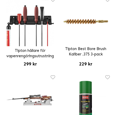
Tipton Best Bore Brush
Tipton hållare för
Kaliber .375 3-pack
vapenrengöringsutrustning
299 kr
229 kr