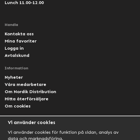
Lunch 11.00-12.00
Handla
Kontakta oss
Mina favoriter
Logga in
Avtalskund
Information
Nyheter
Våra medarbetare
Om Nordik Distribution
Hitta återförsäljare
Om cookies
Följ oss
Vi använder cookies
Facebook Nordik
Vi använder cookies för funktion på sidan, analys av
Facebook Lightforce Sweden
data och marknadsföring.