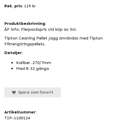
Rek. pris:
119 kr
Produktbeskrivning:
ÅF info: Flerpackspris vid köp av 5st.
Tipton Ceaning Pellet Jagg användas med Tipton
Filtrengöringspellets.
Detaljer:
Kaliber .270/7mm
Med 8-32 gänga
Spara som favorit
Artikelnummer:
TIP-1100124