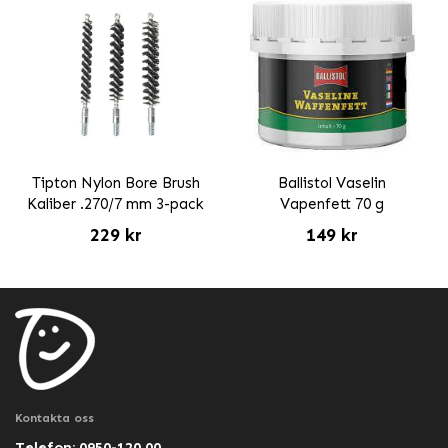
Tipton Nylon Bore Brush
Ballistol Vaselin
Kaliber .270/7 mm 3-pack
Vapenfett 70 g
229 kr
149 kr
Kontakta oss
Telefon: 0950-120 00