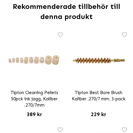
Rekommenderade tillbehör till
denna produkt
Tipton Cleaning Pellets
Tipton Best Bore Brush
50pck ink jagg, Kaliber
Kaliber .270/7 mm. 3-pack
.270/7mm
389 kr
229 kr