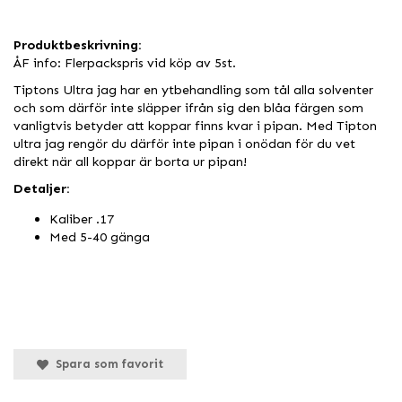
Produktbeskrivning:
ÅF info: Flerpackspris vid köp av 5st.
Tiptons Ultra jag har en ytbehandling som tål alla solventer
och som därför inte släpper ifrån sig den blåa färgen som
vanligtvis betyder att koppar finns kvar i pipan. Med Tipton
ultra jag rengör du därför inte pipan i onödan för du vet
direkt när all koppar är borta ur pipan!
Detaljer:
Kaliber .17
Med 5-40 gänga
Spara som favorit