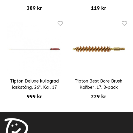
389 kr
119 kr
Tipton Deluxe kullagrad
Tipton Best Bore Brush
läskstång, 26", Kal. 17
Kaliber .17. 3-pack
999 kr
229 kr