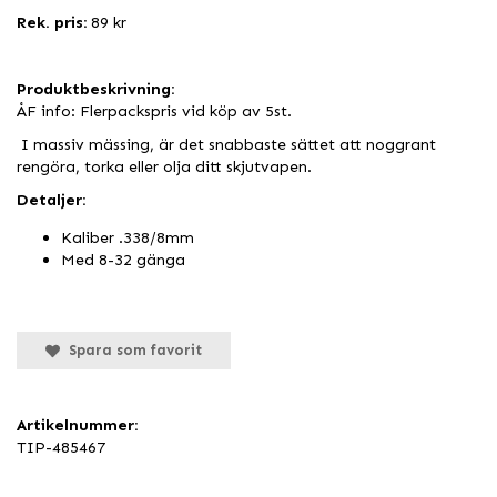
Rek. pris:
89 kr
Produktbeskrivning:
ÅF info: Flerpackspris vid köp av 5st.
I massiv mässing, är det snabbaste sättet att noggrant
rengöra, torka eller olja ditt skjutvapen.
Detaljer:
Kaliber .338/8mm
Med 8-32 gänga
Spara som favorit
Artikelnummer:
TIP-485467