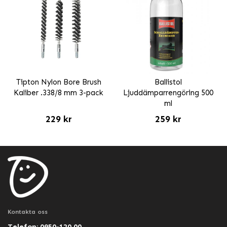
Tipton Nylon Bore Brush
Ballistol
Kaliber .338/8 mm 3-pack
Ljuddämparrengöring 500
ml
229 kr
259 kr
Kontakta oss
Telefon: 0950-120 00