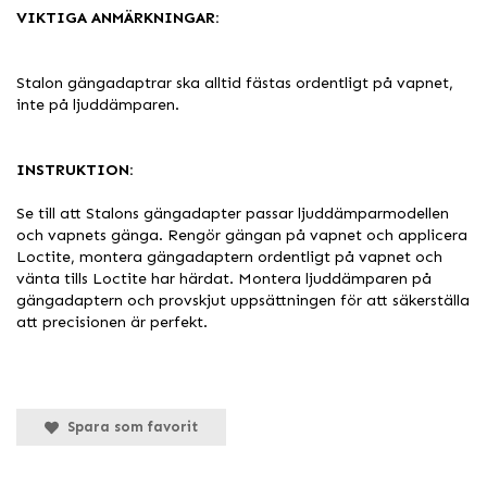
VIKTIGA ANMÄRKNINGAR:
Stalon gängadaptrar ska alltid fästas ordentligt på vapnet,
inte på ljuddämparen.
INSTRUKTION:
Se till att Stalons gängadapter passar ljuddämparmodellen
och vapnets gänga. Rengör gängan på vapnet och applicera
Loctite, montera gängadaptern ordentligt på vapnet och
vänta tills Loctite har härdat. Montera ljuddämparen på
gängadaptern och provskjut uppsättningen för att säkerställa
att precisionen är perfekt.
Spara som favorit