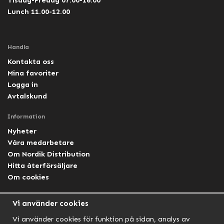
Tisdag-Fredag 07.00-16.00
Lunch 11.00-12.00
Handla
Kontakta oss
Mina favoriter
Logga in
Avtalskund
Information
Nyheter
Våra medarbetare
Om Nordik Distribution
Hitta återförsäljare
Om cookies
Följ oss
Vi använder cookies
Facebook Nordik
Vi använder cookies för funktion på sidan, analys av
Facebook Lightforce Sweden