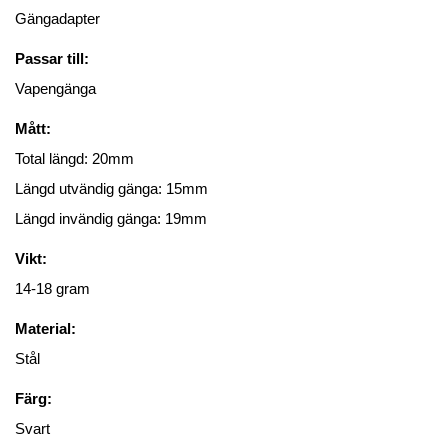
Gängadapter
Passar till:
Vapengänga
Mått:
Total längd: 20mm
Längd utvändig gänga: 15mm
Längd invändig gänga: 19mm
Vikt:
14-18 gram
Material:
Stål
Färg:
Svart