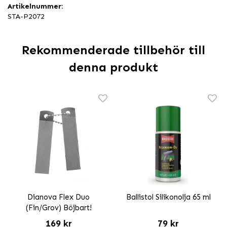
Artikelnummer:
STA-P2072
Rekommenderade tillbehör till
denna produkt
Dianova Flex Duo
Ballistol Silikonolja 65 ml
(Fin/Grov) Böjbart!
169 kr
79 kr