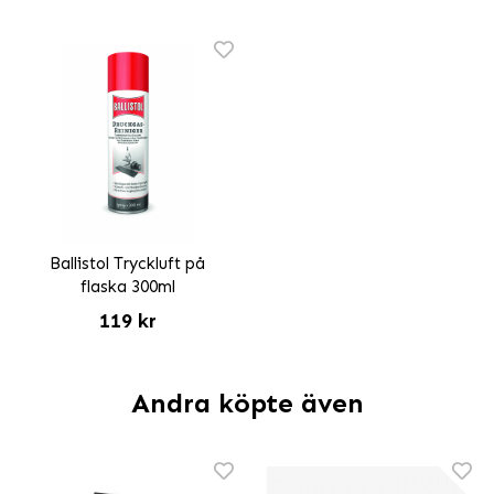
Ballistol Tryckluft på
flaska 300ml
119 kr
Andra köpte även