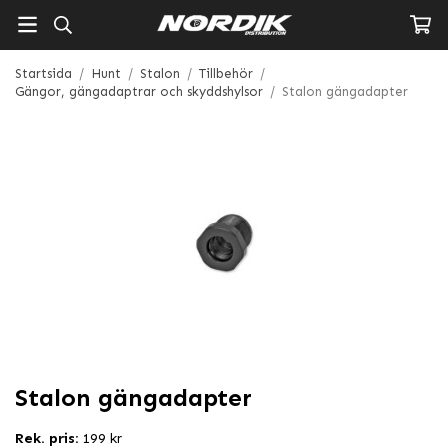
Startsida
/
Hunt
/
Stalon
/
Tillbehör
/
Gängor, gängadaptrar och skyddshylsor
/
Stalon gängadapter
Stalon gängadapter
Rek. pris:
199 kr