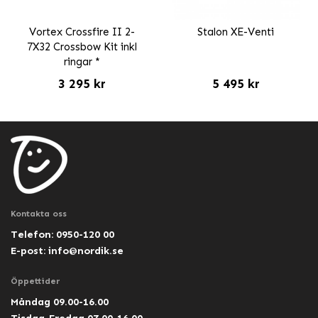
Vortex Crossfire II 2-
Stalon XE-Venti
7X32 Crossbow Kit inkl
ringar *
3 295 kr
5 495 kr
Kontakta oss
Telefon: 0950-120 00
E-post:
info@nordik.se
Öppettider
Måndag 09.00-16.00