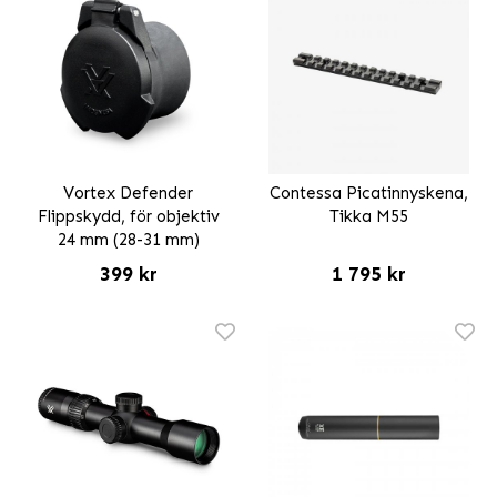
Vortex Defender
Contessa Picatinnyskena,
Flippskydd, för objektiv
Tikka M55
24 mm (28-31 mm)
399 kr
1 795 kr