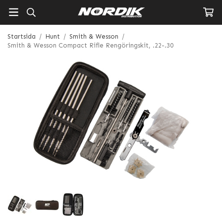
Startsida
/
Hunt
/
Smith & Wesson
/
Smith & Wesson Compact Rifle Rengöringskit, .22-.30