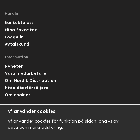
Handla
Kontakta oss
Mina favoriter
Logga in
Avtalskund
Information
Nyheter
Våra medarbetare
Om Nordik Distribution
Hitta återförsäljare
Om cookies
Följ oss
Vi använder cookies
Facebook Nordik
Vi använder cookies för funktion på sidan, analys av
Facebook Lightforce Sweden
data och marknadsföring.
YouTube
Instagram