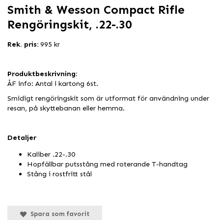
Smith & Wesson Compact Rifle
Rengöringskit, .22-.30
Rek. pris:
995 kr
Produktbeskrivning:
ÅF info: Antal i kartong 6st.
Smidigt rengöringskit som är utformat för användning under
resan, på skyttebanan eller hemma.
Detaljer
Kaliber .22-.30
Hopfällbar putsstång med roterande T-handtag
Stång i rostfritt stål
Spara som favorit