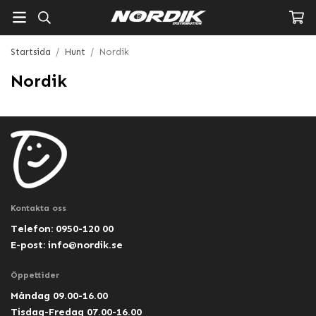
Startsida
/
Hunt
/
Nordik
Nordik
Kontakta oss
Telefon: 0950-120 00
E-post:
info@nordik.se
Öppettider
Måndag 09.00-16.00
Tisdag-Fredag 07.00-16.00