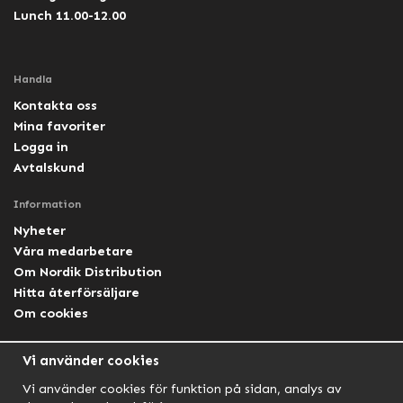
Lunch 11.00-12.00
Handla
Kontakta oss
Mina favoriter
Logga in
Avtalskund
Information
Nyheter
Våra medarbetare
Om Nordik Distribution
Hitta återförsäljare
Om cookies
Följ oss
Vi använder cookies
Facebook Nordik
Vi använder cookies för funktion på sidan, analys av
Facebook Lightforce Sweden