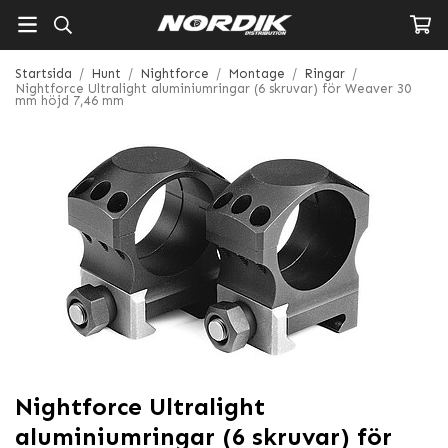
Startsida
/
Hunt
/
Nightforce
/
Montage
/
Ringar
/
Nightforce Ultralight aluminiumringar (6 skruvar) för Weaver 30
mm höjd 7,46 mm
Nightforce Ultralight
aluminiumringar (6 skruvar) för