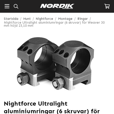
Startsida
/
Hunt
/
Nightforce
/
Montage
/
Ringar
/
Nightforce Ultralight aluminiumringar (6 skruvar) för Weaver 30
mm höjd 23,10 mm
Nightforce Ultralight
aluminiumringar (6 skruvar) för