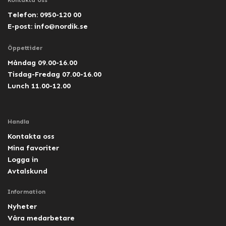
Kontakta oss
Telefon: 0950-120 00
E-post:
info@nordik.se
Öppettider
Måndag 09.00-16.00
Tisdag-Fredag 07.00-16.00
Lunch 11.00-12.00
Handla
Kontakta oss
Mina favoriter
Logga in
Avtalskund
Information
Nyheter
Våra medarbetare