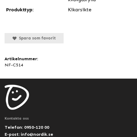
Produkttyp:
Kikarsikte
Spara som favorit
Artikelnummer:
NF-C514
Kontakta oss
Telefon: 0950-120 00
E-post:
info@nordik.se