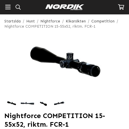
Startsida
/
Hunt
/
Nightforce
/
Kikarsikten
/
Competition
/
Nightforce COMPETITION 15-55x52, riktm. FCR-1
Nightforce COMPETITION 15-
55x52, riktm. FCR-1