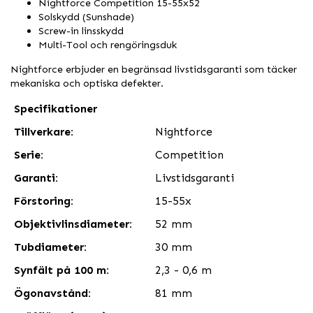
Nightforce Competition 15-55x52
Solskydd (Sunshade)
Screw-in linsskydd
Multi-Tool och rengöringsduk
Nightforce erbjuder en begränsad livstidsgaranti som täcker
mekaniska och optiska defekter.
Specifikationer
Tillverkare:
Nightforce
Serie:
Competition
Garanti:
Livstidsgaranti
Förstoring:
15-55x
Objektivlinsdiameter:
52 mm
Tubdiameter:
30 mm
Synfält på 100 m:
2,3 - 0,6 m
Ögonavstånd:
81 mm