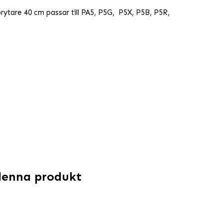
ytare 40 cm passar till PA5, P5G, P5X, P5B, P5R,
denna produkt