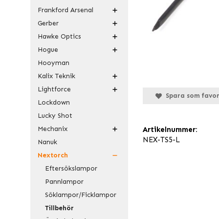
Frankford Arsenal
Gerber
Hawke Optics
Hogue
Hooyman
Kalix Teknik
Lightforce
Spara som favor
Lockdown
Lucky Shot
Mechanix
Artikelnummer:
NEX-TS5-L
Nanuk
Nextorch
Eftersökslampor
Pannlampor
Söklampor/Ficklampor
Tillbehör