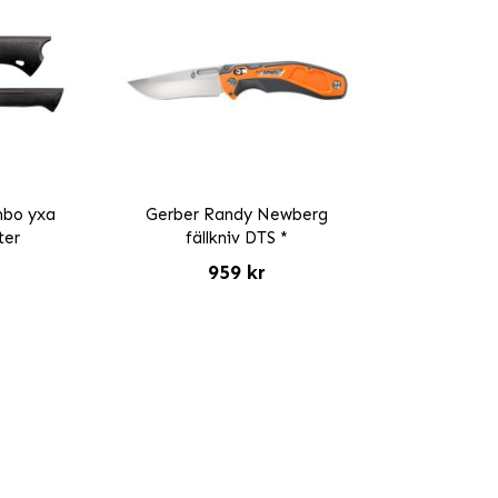
mbo yxa
Gerber Randy Newberg
ter
fällkniv DTS *
959 kr