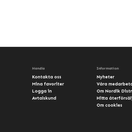
Handla
Information
Kontakta oss
Nyheter
Mina favoriter
Våra medarbet
Logga in
Om Nordik Distr
Avtalskund
Hitta återförsäl
Om cookies