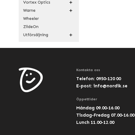
Vortex Optics
Warne
Wheeler
ZlideOn
Utförsäljning
Kontakta oss
Telefon: 0950-120 00
E-post:
info@nordik.se
Öppettider
Måndag 09.00-16.00
Tisdag-Fredag 07.00-16.00
Lunch 11.00-12.00