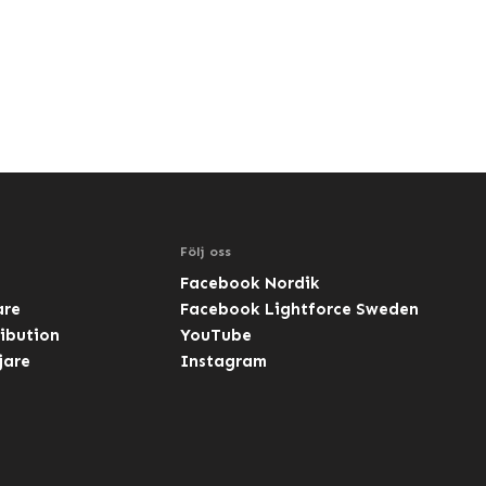
Följ oss
Facebook Nordik
are
Facebook Lightforce Sweden
ibution
YouTube
jare
Instagram