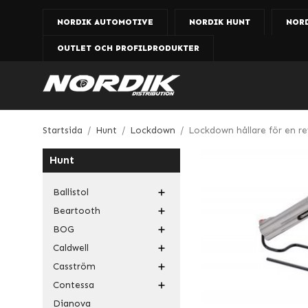
NORDIK AUTOMOTIVE
NORDIK HUNT
NOR
OUTLET OCH PROFILPRODUKTER
Startsida
/
Hunt
/
Lockdown
/
Lockdown hållare för en re
Hunt
Ballistol
Beartooth
BOG
Caldwell
Casström
Contessa
Dianova