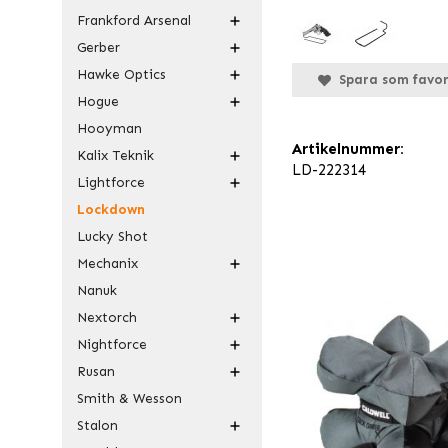
Frankford Arsenal
Gerber
Hawke Optics
Spara som favor
Hogue
Hooyman
Artikelnummer:
Kalix Teknik
LD-222314
Lightforce
Lockdown
Lucky Shot
Mechanix
Nanuk
Nextorch
Nightforce
Rusan
Smith & Wesson
Stalon