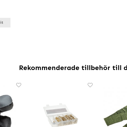
it
Rekommenderade tillbehör till 