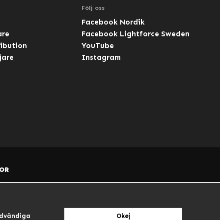
Följ oss
Facebook Nordik
are
Facebook Lightforce Sweden
ibution
YouTube
jare
Instagram
OR
dvändiga
Okej