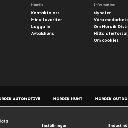
Handla
Information
Kontakta oss
Nyheter
Mina favoriter
Våra medarbet
Logga in
Om Nordik Distr
Avtalskund
Hitta återförsäl
Om cookies
ORDIK AUTOMOTIVE
NORDIK HUNT
NORDIK OUTDO
data
Inställningar
Endast nö