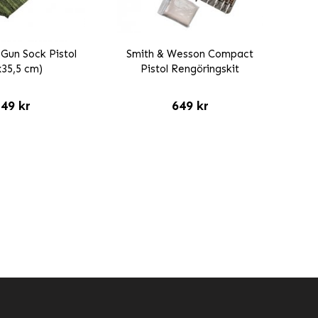
Gun Sock Pistol
Smith & Wesson Compact
x35,5 cm)
Pistol Rengöringskit
49 kr
649 kr