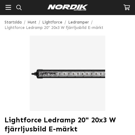
Startsida
/
Hunt
/
Lightforce
/
Ledramper
/
Lightforce Ledramp 20" 20x3 W fjärrljusbild E-märkt
Lightforce Ledramp 20" 20x3 W
fjärrljusbild E-märkt