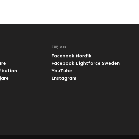
Följ oss
Facebook Nordik
are
Facebook Lightforce Sweden
ibution
YouTube
jare
Instagram