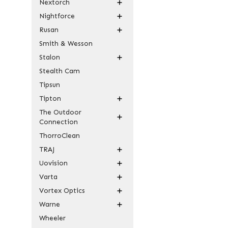
Nextorch
Nightforce
Rusan
Smith & Wesson
Stalon
Stealth Cam
Tipsun
Tipton
The Outdoor
Connection
ThorroClean
TRAJ
Uovision
Varta
Vortex Optics
Warne
Wheeler