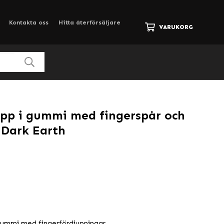
Kontakta oss
Hitta återförsäljare
VARUKORG
pp i gummi med fingerspår och
t Dark Earth
gummi med fingerfördjupningar