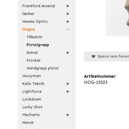
Frankford Arsenal
Gerber
Hawke Optics
Hogue
Tillbehör
Pistolgrepp
Kolvar
Spara som favor
Stockar
Handgrepp pistol
Hooyman
Artikelnummer:
HOG-15023
Kalix Teknik
Lightforce
Lockdown
Lucky Shot
Mechanix
Nanuk