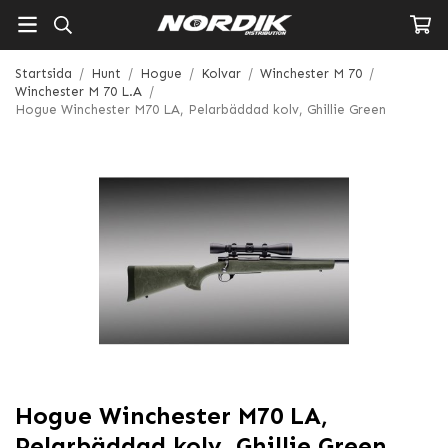
Startsida
/
Hunt
/
Hogue
/
Kolvar
/
Winchester M 70
/
Winchester M 70 L.A
/
Hogue Winchester M70 LA, Pelarbäddad kolv, Ghillie Green
Hogue Winchester M70 LA,
Pelarbäddad kolv, Ghillie Green