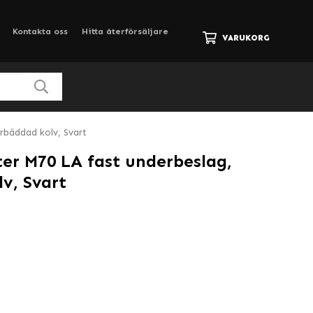
Kontakta oss
Hitta återförsäljare
VARUKORG
rbäddad kolv, Svart
er M70 LA fast underbeslag,
v, Svart