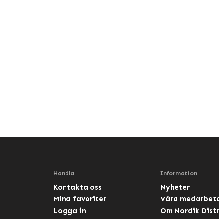
Handla
Information
Kontakta oss
Nyheter
Mina favoriter
Våra medarbet
Logga in
Om Nordik Distr