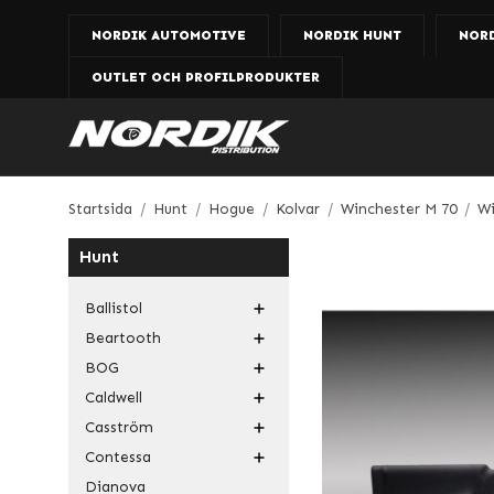
NORDIK AUTOMOTIVE
NORDIK HUNT
NOR
OUTLET OCH PROFILPRODUKTER
Startsida
/
Hunt
/
Hogue
/
Kolvar
/
Winchester M 70
/
Wi
Hunt
Ballistol
Beartooth
BOG
Caldwell
Casström
Contessa
Dianova