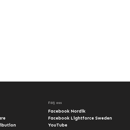
Följ oss
Facebook Nordik
are
Facebook Lightforce Sweden
ibution
YouTube