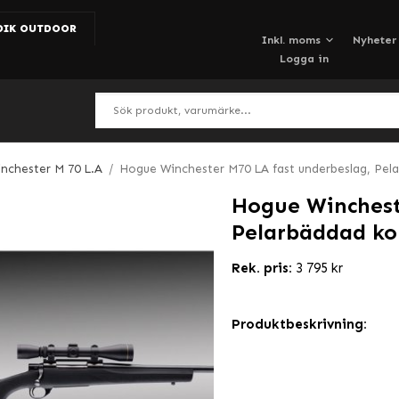
DIK OUTDOOR
Nyheter
Logga in
nchester M 70 L.A
/
Hogue Winchester M70 LA fast underbeslag, Pela
Hogue Winchest
Pelarbäddad kol
Rek. pris:
3 795 kr
Produktbeskrivning: