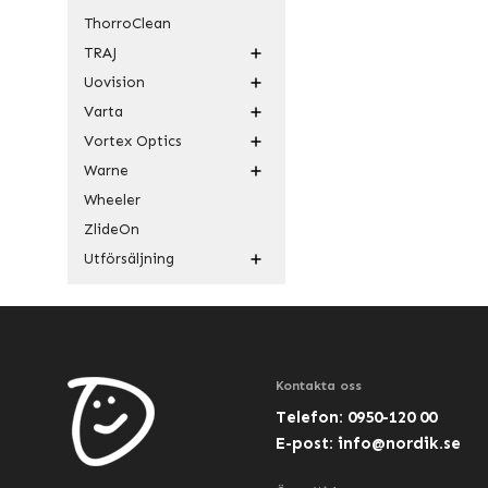
ThorroClean
TRAJ
Uovision
Varta
Vortex Optics
Warne
Wheeler
ZlideOn
Utförsäljning
Kontakta oss
Telefon: 0950-120 00
E-post:
info@nordik.se