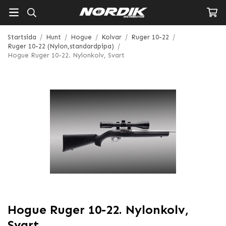
Startsida
/
Hunt
/
Hogue
/
Kolvar
/
Ruger 10-22
/
Ruger 10-22 (Nylon,standardpipa)
/
Hogue Ruger 10-22. Nylonkolv, Svart
Hogue Ruger 10-22. Nylonkolv,
Svart