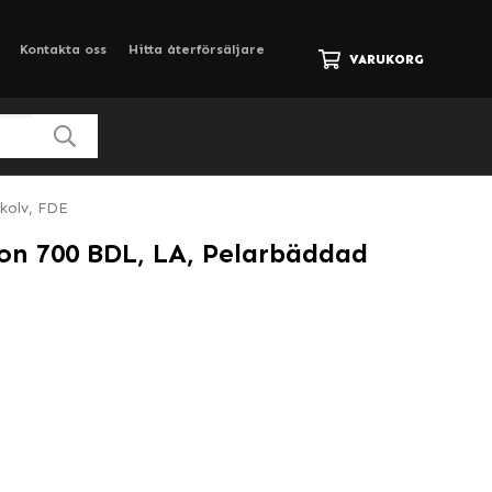
Kontakta oss
Hitta återförsäljare
VARUKORG
kolv, FDE
n 700 BDL, LA, Pelarbäddad