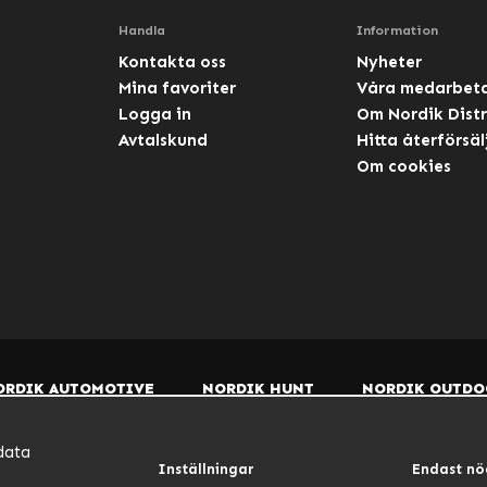
Handla
Information
Kontakta oss
Nyheter
Mina favoriter
Våra medarbet
Logga in
Om Nordik Distr
Avtalskund
Hitta återförsäl
Om cookies
ORDIK AUTOMOTIVE
NORDIK HUNT
NORDIK OUTDO
data
Inställningar
Endast nö