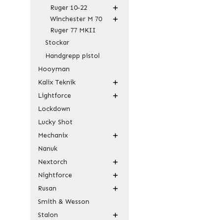
Ruger 10-22
Winchester M 70
Ruger 77 MKII
Stockar
Handgrepp pistol
Hooyman
Kalix Teknik
Lightforce
Lockdown
Lucky Shot
Mechanix
Nanuk
Nextorch
Nightforce
Rusan
Smith & Wesson
Stalon