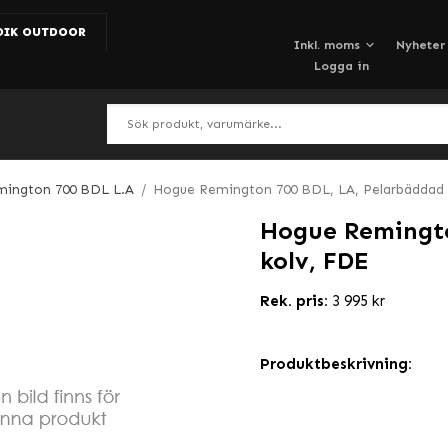
DIK OUTDOOR
Nyheter
Logga in
mington 700 BDL L.A
/
Hogue Remington 700 BDL, LA, Pelarbäddad 
Hogue Remingto
kolv, FDE
Rek. pris:
3 995 kr
Produktbeskrivning: