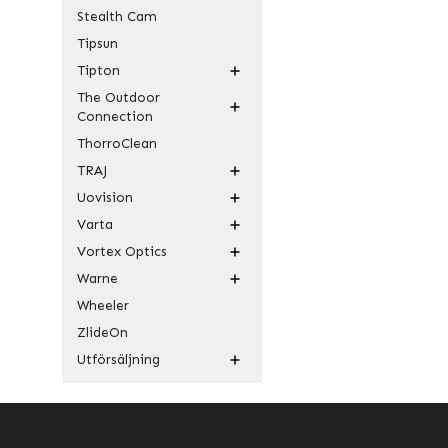
Stealth Cam
Tipsun
Tipton
The Outdoor
Connection
ThorroClean
TRAJ
Uovision
Varta
Vortex Optics
Warne
Wheeler
ZlideOn
Utförsäljning