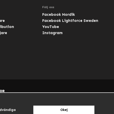
Följ oss
Facebook Nordik
are
Facebook Lightforce Sweden
ibution
YouTube
jare
Instagram
OR
dvändiga
Okej