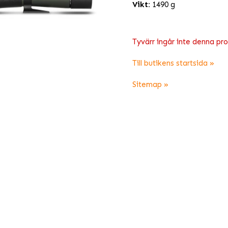
Vikt:
1490 g
Tyvärr ingår inte denna produ
Till butikens startsida »
Sitemap »