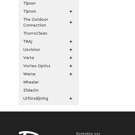
Tipsun
Tipton
The Outdoor
Connection
ThorroClean
TRAJ
Uovision
Varta
Vortex Optics
Warne
Wheeler
ZlideOn
Utförsäljning
Kontakta oss