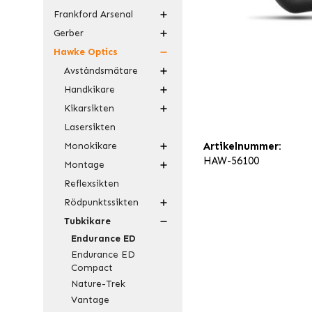
Frankford Arsenal
Gerber
Hawke Optics
Avståndsmätare
Handkikare
Kikarsikten
Lasersikten
Monokikare
Artikelnummer:
HAW-56100
Montage
Reflexsikten
Rödpunktssikten
Tubkikare
Endurance ED
Endurance ED
Compact
Nature-Trek
Vantage