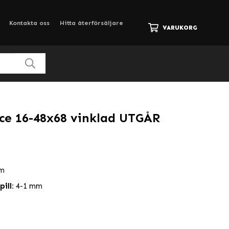
Kontakta oss
Hitta återförsäljare
VARUKORG
e 16-48x68 vinklad UTGÅR
 m
ill:
4-1 mm