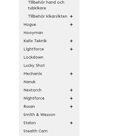
Tillbehör hand och
tubkikare
Tillbehör kikarsikten
Hogue
Hooyman
Kalix Teknik
Lightforce
Lockdown
Lucky Shot
Mechanix
Nanuk
Nextorch
Nightforce
Rusan
Smith & Wesson
Stalon
Stealth Cam