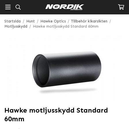
Startsida
/
Hunt
/
Hawke Optics
/
Tillbehör kikarsikten
/
Motljusskydd
/
Hawke motljusskydd Standard 60mm
Hawke motljusskydd Standard
60mm