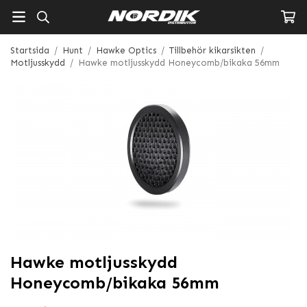
Startsida
/
Hunt
/
Hawke Optics
/
Tillbehör kikarsikten
/
Motljusskydd
/
Hawke motljusskydd Honeycomb/bikaka 56mm
Hawke motljusskydd
Honeycomb/bikaka 56mm