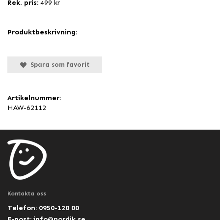
Rek. pris:
499 kr
Produktbeskrivning:
Spara som favorit
Artikelnummer:
HAW-62112
Kontakta oss
Telefon: 0950-120 00
E-post:
info@nordik.se