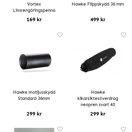
Vortex
Hawke Flippskydd 36 mm
Linsrengöringspenna
169 kr
499 kr
Hawke motljusskydd
Hawke
Standard 36mm
kikarsiktesöverdrag
neopren svart 40
299 kr
299 kr