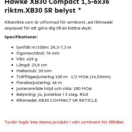
Hawke XB30 Compact 1,5-6x36
riktm.XB30 SR belyst *
Kikarsikte som är utformad för armborst ,ed riktmedel
anpassat för att göra dig till en bättre skytt.
Specifikationer:
Synfält m/100m: 29,3-7,3 m
Ögonavstånd: 76 mm
Vikt: 429 g
Längd: 23,6 cm
Mellantub: 30 mm
Träfflägesjustering 100 m: 1/2 MOA (14,53mm)
Parallaxjustering: 46 m
Justerområde höjd och sida: 180 MOA
Belysning: Ja, justerbar i 5 steg. Röd
Riktmedel: XB30 COMPACT SR RETICLE
Tyvärr ingår inte denna produkt i vårt sortiment för tillfället.