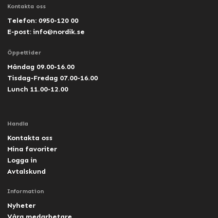
Kontakta oss
Telefon: 0950-120 00
E-post:
info@nordik.se
Öppettider
Måndag 09.00-16.00
Tisdag-Fredag 07.00-16.00
Lunch 11.00-12.00
Handla
Kontakta oss
Mina favoriter
Logga in
Avtalskund
Information
Nyheter
Våra medarbetare