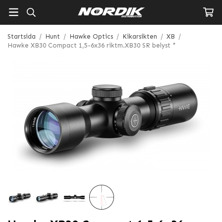
Startsida
/
Hunt
/
Hawke Optics
/
Kikarsikten
/
XB
/
Hawke XB30 Compact 1,5-6x36 riktm.XB30 SR belyst *