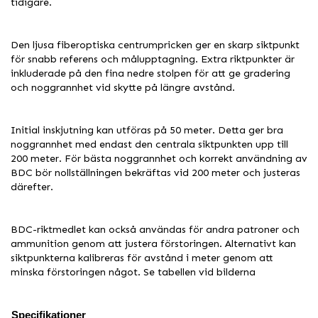
tidigare.
Den ljusa fiberoptiska centrumpricken ger en skarp siktpunkt
för snabb referens och målupptagning. Extra riktpunkter är
inkluderade på den fina nedre stolpen för att ge gradering
och noggrannhet vid skytte på längre avstånd.
Initial inskjutning kan utföras på 50 meter. Detta ger bra
noggrannhet med endast den centrala siktpunkten upp till
200 meter. För bästa noggrannhet och korrekt användning av
BDC bör nollställningen bekräftas vid 200 meter och justeras
därefter.
BDC-riktmedlet kan också användas för andra patroner och
ammunition genom att justera förstoringen. Alternativt kan
siktpunkterna kalibreras för avstånd i meter genom att
minska förstoringen något. Se tabellen vid bilderna
Specifikationer