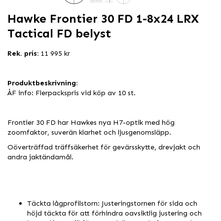
Hawke Frontier 30 FD 1-8x24 LRX
Tactical FD belyst
Rek. pris:
11 995 kr
Produktbeskrivning:
ÅF info: Flerpackspris vid köp av 10 st.
Frontier 30 FD har Hawkes nya H7-optik med hög
zoomfaktor, suverän klarhet och ljusgenomsläpp.
Oöverträffad träffsäkerhet för gevärsskytte, drevjakt och
andra jaktändamål.
Täckta lågprofilstorn: Justeringstornen för sida och
höjd täckta för att förhindra oavsiktlig justering och