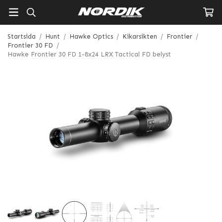
Startsida
/
Hunt
/
Hawke Optics
/
Kikarsikten
/
Frontier
/
Frontier 30 FD
/
Hawke Frontier 30 FD 1-8x24 LRX Tactical FD belyst