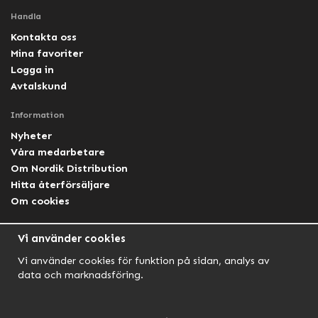
Handla
Kontakta oss
Mina favoriter
Logga in
Avtalskund
Information
Nyheter
Våra medarbetare
Om Nordik Distribution
Hitta återförsäljare
Om cookies
Följ oss
Vi använder cookies
Facebook Nordik
Vi använder cookies för funktion på sidan, analys av
Facebook Lightforce Sweden
data och marknadsföring.
YouTube
Instagram