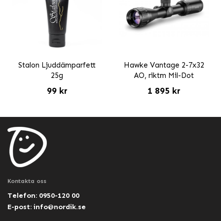
Stalon Ljuddämparfett
Hawke Vantage 2-7x32
25g
AO, riktm Mil-Dot
99 kr
1 895 kr
Kontakta oss
Telefon: 0950-120 00
E-post:
info@nordik.se