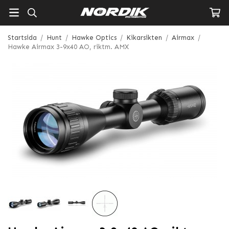
Startsida
/
Hunt
/
Hawke Optics
/
Kikarsikten
/
Airmax
/
Hawke Airmax 3-9x40 AO, riktm. AMX