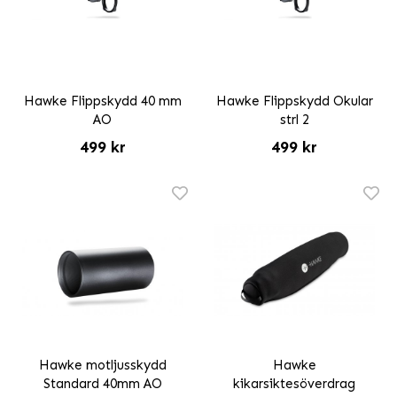
Hawke Flippskydd 40 mm
Hawke Flippskydd Okular
AO
strl 2
499 kr
499 kr
Hawke motljusskydd
Hawke
Standard 40mm AO
kikarsiktesöverdrag