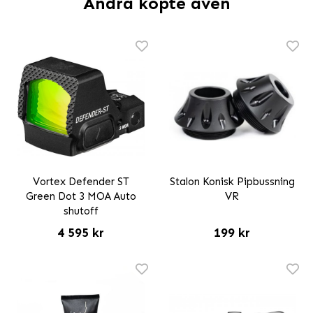
Andra köpte även
Vortex Defender ST
Stalon Konisk Pipbussning
Green Dot 3 MOA Auto
VR
shutoff
4 595 kr
199 kr