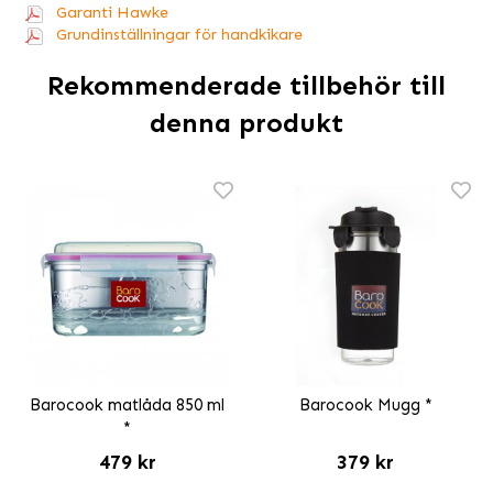
Garanti Hawke
Grundinställningar för handkikare
Rekommenderade tillbehör till
denna produkt
Barocook matlåda 850 ml
Barocook Mugg *
*
479 kr
379 kr