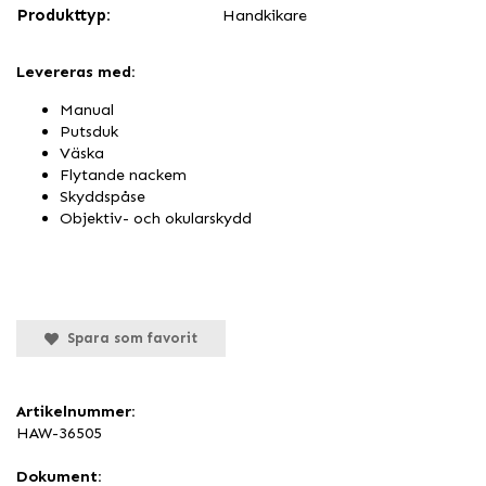
Produkttyp:
Handkikare
Levereras med:
Manual
Putsduk
Väska
Flytande nackem
Skyddspåse
Objektiv- och okularskydd
Spara som favorit
Artikelnummer:
HAW-36505
Dokument: