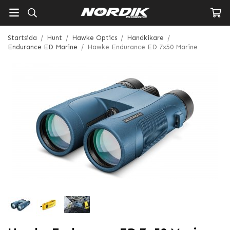
Startsida
/
Hunt
/
Hawke Optics
/
Handkikare
/
Endurance ED Marine
/
Hawke Endurance ED 7x50 Marine