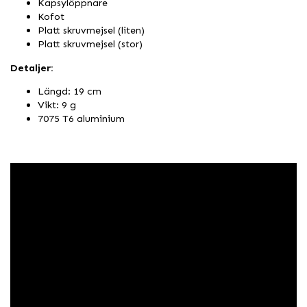
Kapsylöppnare
Kofot
Platt skruvmejsel (liten)
Platt skruvmejsel (stor)
Detaljer:
Längd: 19 cm
Vikt: 9 g
7075 T6 aluminium