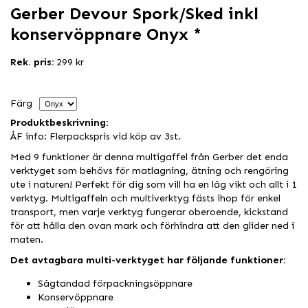
Gerber Devour Spork/Sked inkl
konservöppnare Onyx *
Rek. pris:
299 kr
Färg
Produktbeskrivning:
ÅF info: Flerpackspris vid köp av 3st.
Med 9 funktioner är denna multigaffel från Gerber det enda
verktyget som behövs för matlagning, ätning och rengöring
ute i naturen! Perfekt för dig som vill ha en låg vikt och allt i 1
verktyg. Multigaffeln och multiverktyg fästs ihop för enkel
transport, men varje verktyg fungerar oberoende, kickstand
för att hålla den ovan mark och förhindra att den glider ned i
maten.
Det avtagbara multi-verktyget har följande funktioner:
Sågtandad förpackningsöppnare
Konservöppnare