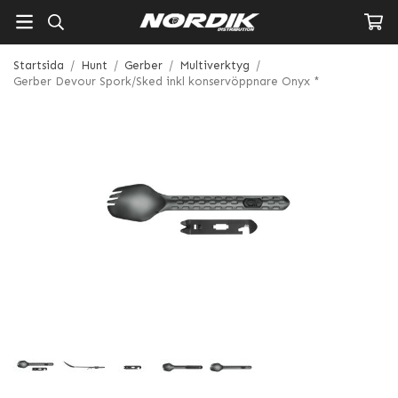
Startsida
/
Hunt
/
Gerber
/
Multiverktyg
/
Gerber Devour Spork/Sked inkl konservöppnare Onyx *