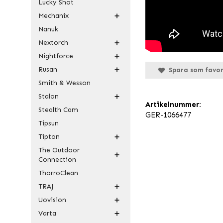
Lucky Shot
Mechanix
Nanuk
Nextorch
Nightforce
Rusan
Spara som favor
Smith & Wesson
Stalon
Artikelnummer:
Stealth Cam
GER-1066477
Tipsun
Tipton
The Outdoor
Connection
ThorroClean
TRAJ
Uovision
Varta