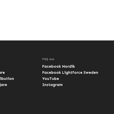
Följ oss
Facebook Nordik
are
Facebook Lightforce Sweden
ibution
YouTube
jare
Instagram