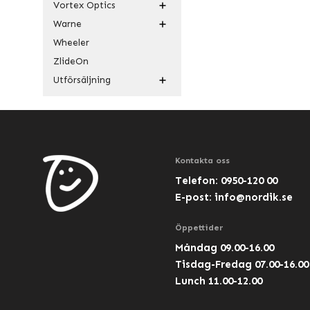
Vortex Optics
Warne
Wheeler
ZlideOn
Utförsäljning
Kontakta oss
Telefon: 0950-120 00
E-post:
info@nordik.se
Öppettider
Måndag 09.00-16.00
Tisdag-Fredag 07.00-16.00
Lunch 11.00-12.00