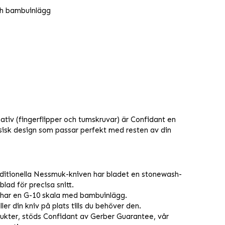
h bambuinlägg
tiv (fingerflipper och tumskruvar) är Confidant en
sisk design som passar perfekt med resten av din
aditionella Nessmuk-kniven har bladet en stonewash-
blad för precisa snitt.
 har en G-10 skala med bambuinlägg.
er din kniv på plats tills du behöver den.
ukter, stöds Confidant av Gerber Guarantee, vår