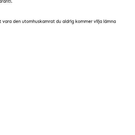
ranti.
tt vara den utomhuskamrat du aldrig kommer vilja lämna