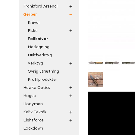
Frankford Arsenal
Gerber
Knivar
Fiske
Fällknivar
Matlagning
Multiverktyg
Verktyg
Övrig utrustning
Profilprodukter
Hawke Optics
Hogue
Hooyman
Kalix Teknik
Lightforce
Lockdown