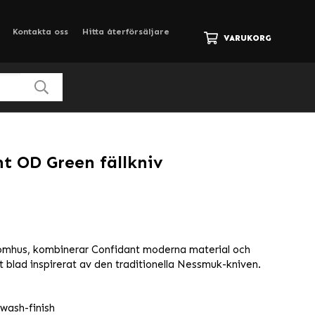
Kontakta oss
Hitta återförsäljare
VARUKORG
t OD Green fällkniv
omhus, kombinerar Confidant moderna material och
lt blad inspirerat av den traditionella Nessmuk-kniven.
wash-finish