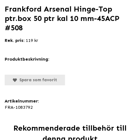
Frankford Arsenal Hinge-Top
ptr.box 50 ptr kal 10 mm-45ACP
#508
Rek. pris:
119 kr
Produktbeskrivning:
Spara som favorit
Artikelnummer:
FRA-1083792
Rekommenderade tillbehör till
denna produkt