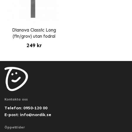
Dianova Classic Long
(fin/grov) utan fodral
249 kr
Kontakta oss
Telefon: 0950-120 00
E-post:
info@nordik.se
Öppettider