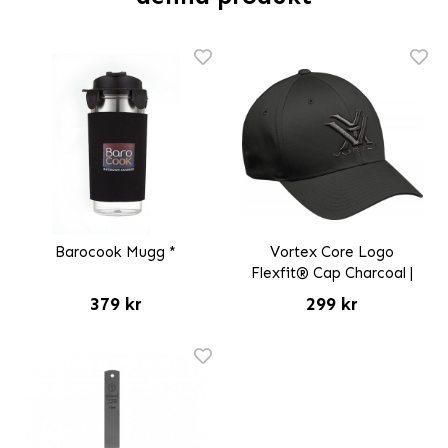
Barocook Mugg *
Vortex Core Logo
Flexfit® Cap Charcoal |
379 kr
299 kr