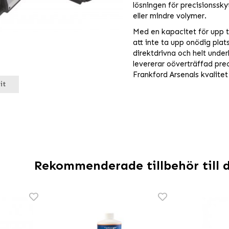
lösningen för precisionssk
eller mindre volymer.
Med en kapacitet för upp ti
att inte ta upp onödig plat
direktdrivna och helt unde
levererar oöverträffad pre
Frankford Arsenals kvalitet
it
Rekommenderade tillbehör till 