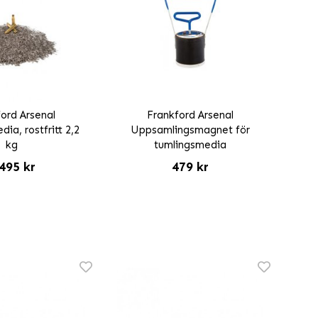
ord Arsenal
Frankford Arsenal
ia, rostfritt 2,2
Uppsamlingsmagnet för
kg
tumlingsmedia
495 kr
479 kr