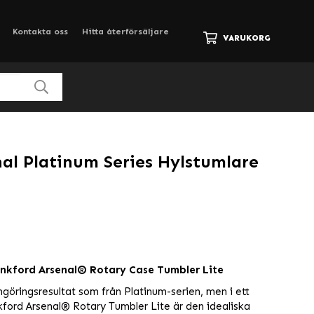
Kontakta oss
Hitta återförsäljare
VARUKORG
al Platinum Series Hylstumlare
nkford Arsenal® Rotary Case Tumbler Lite
göringsresultat som från Platinum-serien, men i ett
ford Arsenal® Rotary Tumbler Lite är den idealiska