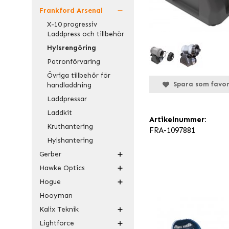
Frankford Arsenal
X-10 progressiv
Laddpress och tillbehör
Hylsrengöring
Patronförvaring
Övriga tillbehör för
Spara som favor
handladdning
Laddpressar
Laddkit
Artikelnummer:
Kruthantering
FRA-1097881
Hylshantering
Gerber
Hawke Optics
Hogue
Hooyman
Kalix Teknik
Lightforce