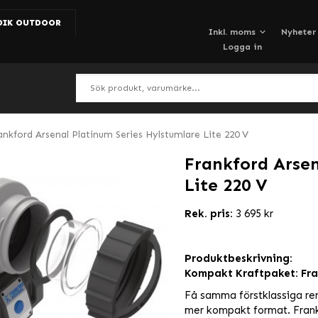
DIK OUTDOOR
Nyheter
Logga in
ankford Arsenal Platinum Series Hylstumlare Lite 220 V
Frankford Arsen
Lite 220 V
Rek. pris:
3 695 kr
Produktbeskrivning:
Kompakt Kraftpaket: Fra
Få samma förstklassiga ren
mer kompakt format. Frank