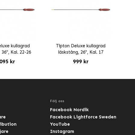
luxe kullagrad
Tipton Deluxe kullagrad
 36", Kal. 22-26
läskstång, 26", Kal. 17
095 kr
999 kr
Följ oss
Facebook Nordik
are
Facebook Lightforce Sweden
ibution
YouTube
jare
Instagram