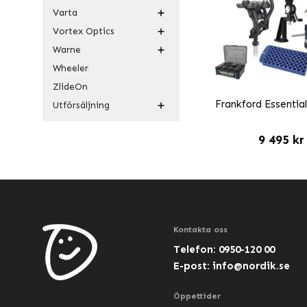
Varta
Vortex Optics
Warne
Wheeler
ZlideOn
Frankford Essentia
Utförsäljning
9 495 kr
Kontakta oss
Telefon: 0950-120 00
E-post:
info@nordik.se
Öppettider