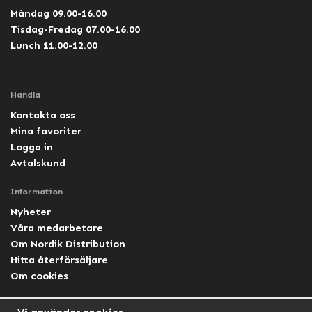
Måndag 09.00-16.00
Tisdag-Fredag 07.00-16.00
Lunch 11.00-12.00
Handla
Kontakta oss
Mina favoriter
Logga in
Avtalskund
Information
Nyheter
Våra medarbetare
Om Nordik Distribution
Hitta återförsäljare
Om cookies
Följ oss