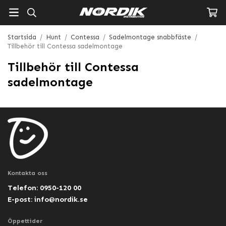
Startsida
/
Hunt
/
Contessa
/
Sadelmontage snabbfäste
/
Tillbehör till Contessa sadelmontage
Tillbehör till Contessa
sadelmontage
Kontakta oss
Telefon: 0950-120 00
E-post:
info@nordik.se
Öppettider