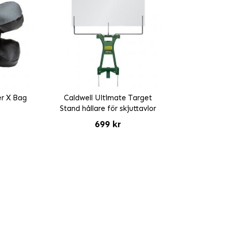
er X Bag
Caldwell Ultimate Target
*
Stand hållare för skjuttavlor
699 kr