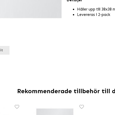
Detaljer
Håller upp till 38x38 
Levereras i 2-pack
it
Rekommenderade tillbehör till 