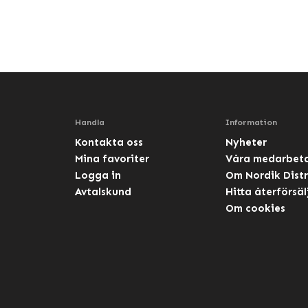
Handla
Information
Kontakta oss
Nyheter
Mina favoriter
Våra medarbet
Logga in
Om Nordik Distr
Avtalskund
Hitta återförsäl
Om cookies