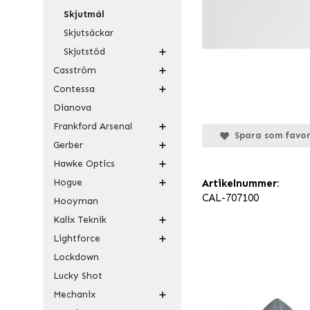
Skjutmål
Skjutsäckar
Skjutstöd
Casström
Contessa
Dianova
Frankford Arsenal
Spara som favor
Gerber
Hawke Optics
Hogue
Artikelnummer:
CAL-707100
Hooyman
Kalix Teknik
Lightforce
Lockdown
Lucky Shot
Mechanix