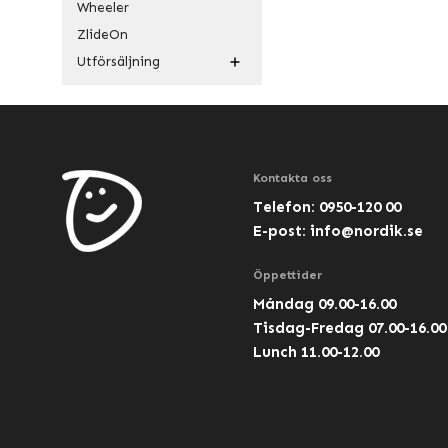
Wheeler
ZlideOn
Utförsäljning
Kontakta oss
Telefon: 0950-120 00
E-post:
info@nordik.se
Öppettider
Måndag 09.00-16.00
Tisdag-Fredag 07.00-16.00
Lunch 11.00-12.00