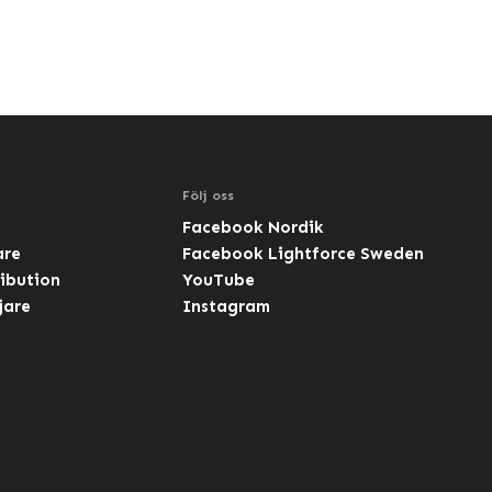
Följ oss
Facebook Nordik
are
Facebook Lightforce Sweden
ibution
YouTube
jare
Instagram