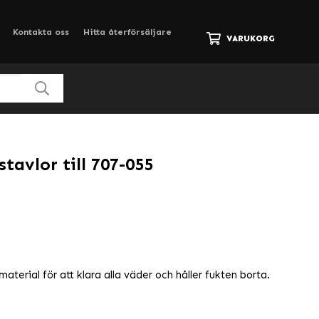
Kontakta oss
Hitta återförsäljare
VARUKORG
tavlor till 707-055
material för att klara alla väder och håller fukten borta.