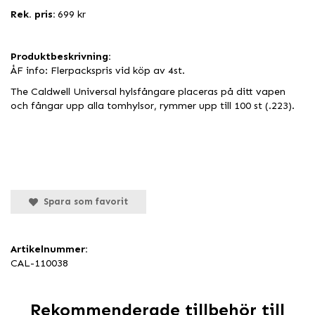
Rek. pris:
699 kr
Produktbeskrivning:
ÅF info: Flerpackspris vid köp av 4st.
The Caldwell Universal hylsfångare placeras på ditt vapen
och fångar upp alla tomhylsor, rymmer upp till 100 st (.223).
Spara som favorit
Artikelnummer:
CAL-110038
Rekommenderade tillbehör till