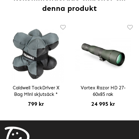
denna produkt
Caldwell TackDriver X
Vortex Razor HD 27-
Bag Mini skjutsäck *
60x85 rak
799 kr
24 995 kr